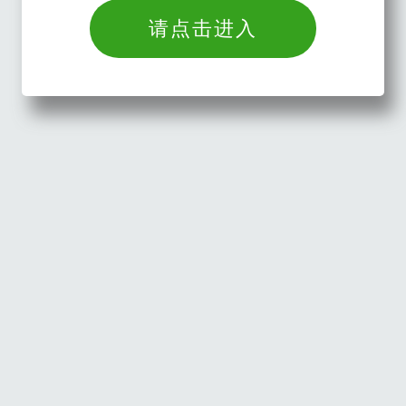
请点击进入